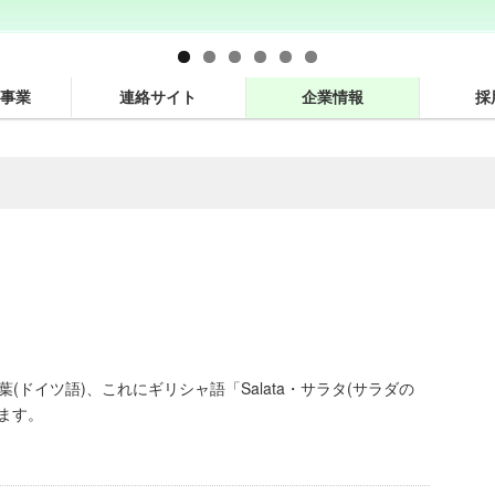
事業
連絡サイト
企業情報
採
(ドイツ語)、これにギリシャ語「Salata・サラタ(サラダの
ます。