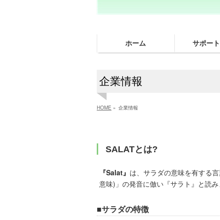
ホーム
サポート
企業情報
HOME
»
企業情報
SALATとは?
『Salat』
は、サラダの意味を有する言葉
意味)」の発音に倣い『サラト』と読み
■サラダの特徴