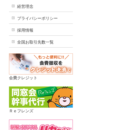
経営理念
プライバシーポリシー
採用情報
全国お取引先数一覧
会費クレジット
Ｒｅフレンズ