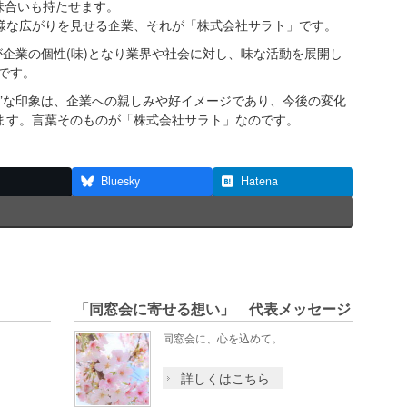
意味合いも持たせます。
様な広がりを見せる企業、それが「株式会社サラト」です。
が企業の個性(味)となり業界や社会に対し、味な活動を展開し
です。
鮮”な印象は、企業への親しみや好イメージであり、今後の変化
ます。言葉そのものが「株式会社サラト」なのです。
Bluesky
Hatena
「同窓会に寄せる想い」 代表メッセージ
・
同窓会に、心を込めて。
詳しくはこちら