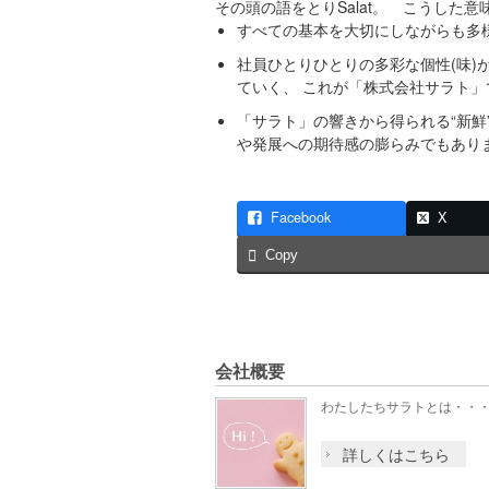
その頭の語をとりSalat。 こうした
すべての基本を大切にしながらも多
社員ひとりひとりの多彩な個性(味)
ていく、 これが「株式会社サラト」
「サラト」の響きから得られる“新
や発展への期待感の膨らみでもあり
Facebook
X
Copy
会社概要
わたしたちサラトとは・・
詳しくはこちら