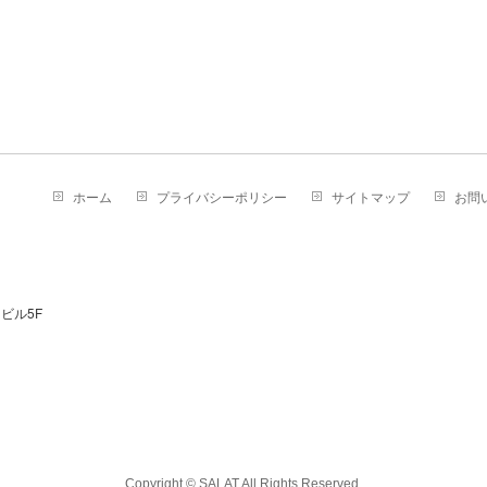
ホーム
プライバシーポリシー
サイトマップ
お問
ビル5F
Copyright © SALAT All Rights Reserved.