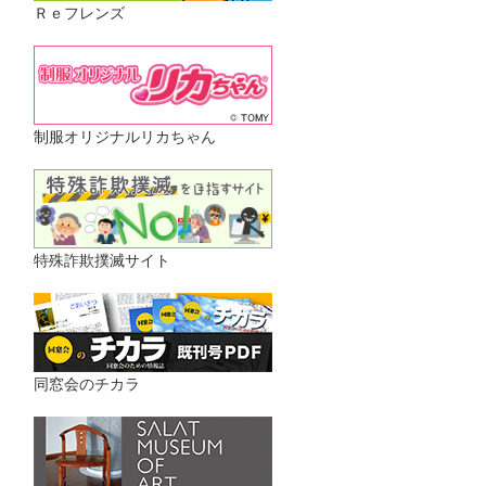
Ｒｅフレンズ
制服オリジナルリカちゃん
特殊詐欺撲滅サイト
同窓会のチカラ