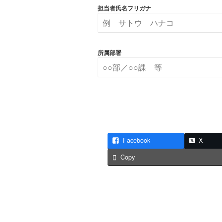
担当者氏名フリガナ
所属部署
Facebook
X
Copy