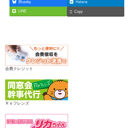
Bluesky
Hatena
LINE
Copy
会費クレジット
Ｒｅフレンズ