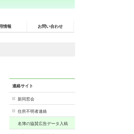
用情報
お問い合わせ
連絡サイト
新同窓会
住所不明者連絡
名簿の協賛広告データ入稿