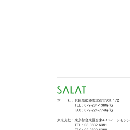
本 社：兵庫県姫路市北条宮の町172
TEL：079-284-1380(代)
FAX：079-224-7746(代)
東京支社：東京都台東区台東4-18-7 シモジン
TEL：03-3832-6381
FAX：03-3832-6389