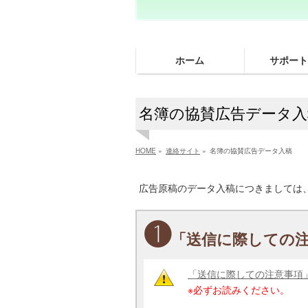
ホーム
サポート
名簿の協賛広告データ入
HOME
»
連絡サイト
»
名簿の協賛広告データ入稿
広告原稿のデータ入稿につきましては
❶
「送信に際しての
「送信に際しての注意事項
※必ずお読みください。