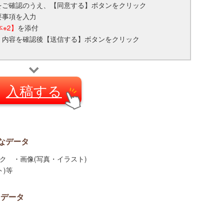
をご確認のうえ、【同意する】ボタンをクリック
要事項を入力
※2】
を添付
、内容を確認後【送信する】ボタンをクリック
入稿する
要なデータ
マーク ・画像(写真・イラスト)
)等
るデータ