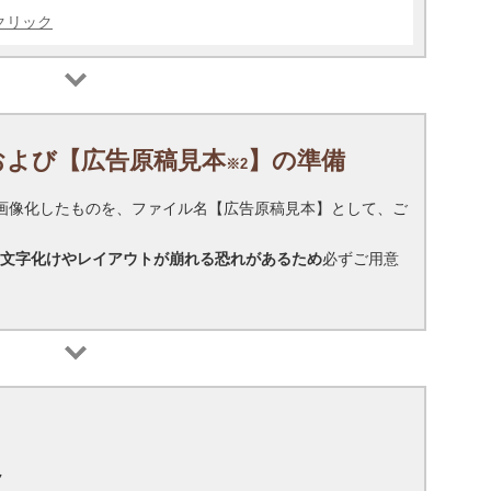
クリック
および【広告原稿見本
】の準備
※2
は画像化したものを、ファイル名【広告原稿見本】として、ご
ータは、文字化けやレイアウトが崩れる恐れがあるため
必ずご用意
ク