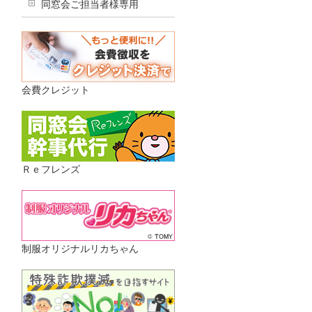
同窓会ご担当者様専用
会費クレジット
Ｒｅフレンズ
制服オリジナルリカちゃん