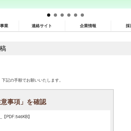
事業
連絡サイト
企業情報
採
稿
、下記の手順でお願いいたします。
注意事項」を確認
」
【PDF:546KB】