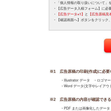
・「個人情報の取り扱いについて」
・【広告データ入稿フォーム】に必
・
【広告データ※1】
と
【広告原稿見本
・【確認画面へ】ボタンをクリック
※1 広告原稿の印刷(作成)に必
・Illustrator データ ・ロゴ
・Word データ(文字やレイアウト
※2 広告原稿の内容が確認でき
・PDF または画像化したデータ