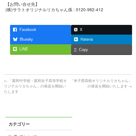
【お問い合せ先】
(株)サラトオリジナルリカちゃん係 : 0120-982-412
Facebook
X
Bluesky
Hatena
LINE
Copy
←
「親和中学校・親和女子高等学校オ
「米子西高校オリジナルリカちゃん」
リジナルリカちゃん」の発送を開始い
の発送を開始いたします
→
たします
カテゴリー