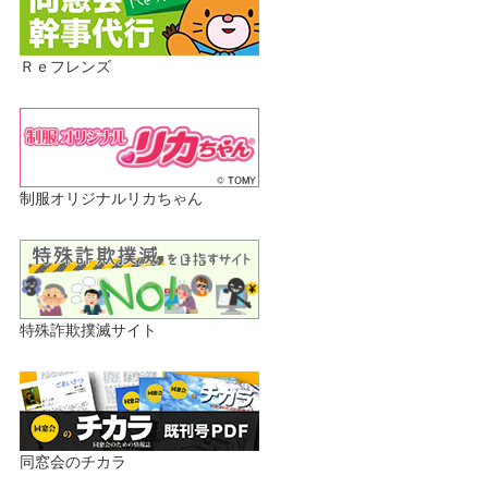
Ｒｅフレンズ
制服オリジナルリカちゃん
特殊詐欺撲滅サイト
同窓会のチカラ