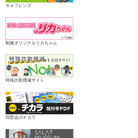
Ｒｅフレンズ
制服オリジナルリカちゃん
特殊詐欺撲滅サイト
同窓会のチカラ