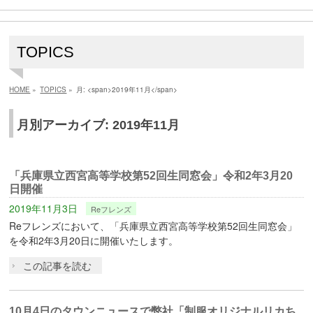
TOPICS
HOME
»
TOPICS
»
月: <span>2019年11月</span>
月別アーカイブ: 2019年11月
「兵庫県立西宮高等学校第52回生同窓会」令和2年3月20
日開催
2019年11月3日
Reフレンズ
Reフレンズにおいて、「兵庫県立西宮高等学校第52回生同窓会」
を令和2年3月20日に開催いたします。
この記事を読む
10月4日のタウンニュースで弊社「制服オリジナルリカち