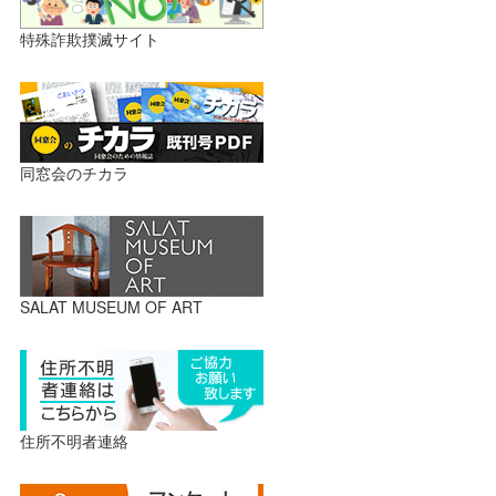
特殊詐欺撲滅サイト
同窓会のチカラ
SALAT MUSEUM OF ART
住所不明者連絡