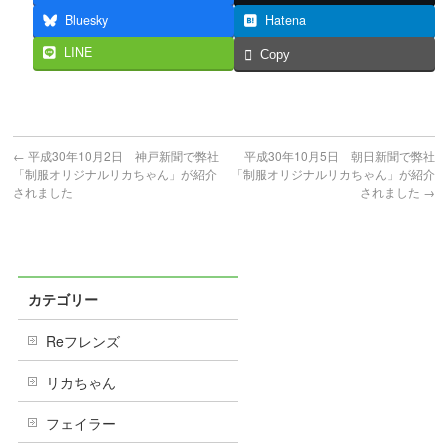
Bluesky
Hatena
LINE
Copy
←
平成30年10月2日 神戸新聞で弊社
平成30年10月5日 朝日新聞で弊社
「制服オリジナルリカちゃん」が紹介
「制服オリジナルリカちゃん」が紹介
されました
されました
→
カテゴリー
Reフレンズ
リカちゃん
フェイラー