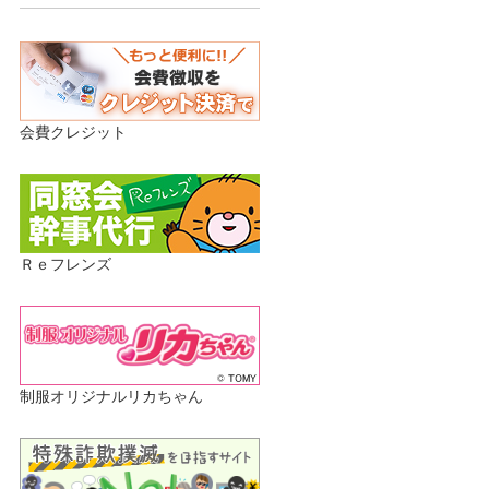
会費クレジット
Ｒｅフレンズ
制服オリジナルリカちゃん