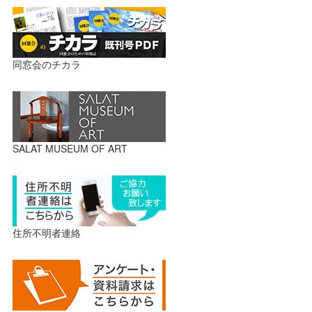
同窓会のチカラ
SALAT MUSEUM OF ART
住所不明者連絡