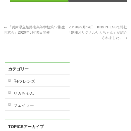
←
「兵庫県立姫路南高等学校第17期生
2019年9月14日 Kiss PRESSで弊社
同窓会」2020年5月10日開催
「制服オリジナルリカちゃん」が紹介
されました。
→
カテゴリー
Reフレンズ
リカちゃん
フェイラー
TOPICSアーカイブ