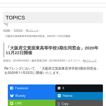
TOPICS
HOME
»
TOPICS
»
Reフレンズ
»
「大阪府立箕面東高等学校3期生同窓会」2020年11月22日開催
「大阪府立箕面東高等学校3期生同窓会」2020年
11月22日開催
投稿日 : 2019年9月8日
最終更新日時 : 2019年9月8日
カテゴリー :
Reフレンズ
Reフレンズにおいて、「大阪府立箕面東高等学校3期生同窓会」
を2020年11月22日に開催いたします。
Facebook
X
Bluesky
Hatena
LINE
Copy