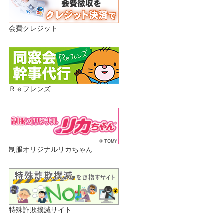
会費クレジット
Ｒｅフレンズ
制服オリジナルリカちゃん
特殊詐欺撲滅サイト