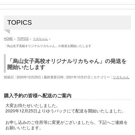
TOPICS
HOME
»
TOPICS
»
リカちゃん
»
「烏山女子高校オリジナルリカちゃん」の発送を開始いたします
「烏山女子高校オリジナルリカちゃん」の発送を
開始いたします
投稿日 : 2020年12月25日
最終更新日時 : 2021年10月21日
カテゴリー :
リカちゃん
購入予約の皆様へ配送のご案内
大変お待たせいたしました。
2020年12月25日よりゆうパックにて配送を開始いたしました。
お申し込みのご住所等に変更がございましたら、下記へご連絡を
お願いいたします。