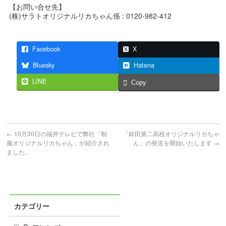
【お問い合せ先】
(株)サラトオリジナルリカちゃん係 : 0120-982-412
Facebook
X
Bluesky
Hatena
LINE
Copy
←
10月30日の福井テレビで弊社「制
「鉾田第二高校オリジナルリカちゃ
服オリジナルリカちゃん」が紹介され
ん」の発送を開始いたします
→
ました。
カテゴリー