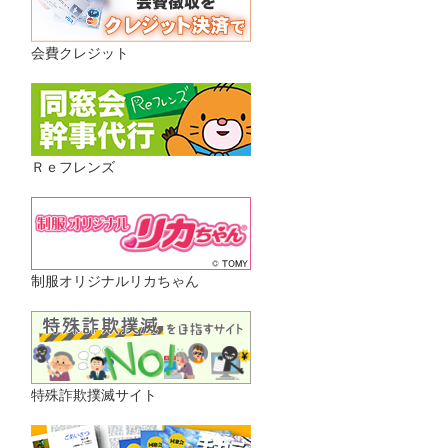
会費クレジット
Ｒｅフレンズ
制服オリジナルリカちゃん
特殊詐欺撲滅サイト