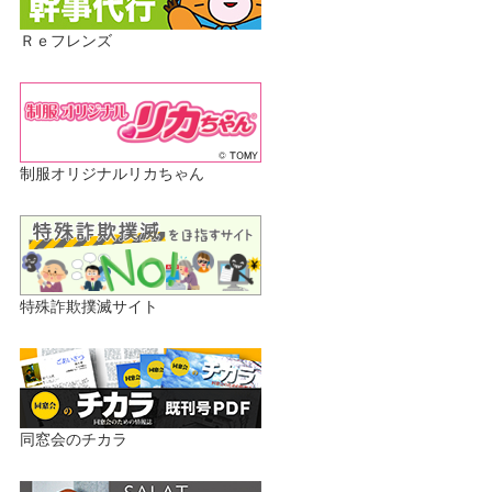
Ｒｅフレンズ
制服オリジナルリカちゃん
特殊詐欺撲滅サイト
同窓会のチカラ