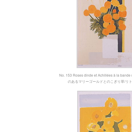
No. 153 Roses dinde et Achillées à la ban
のあるマリーゴールドとのこぎり草/リ