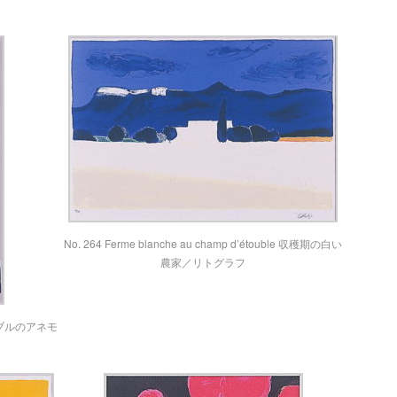
No. 264 Ferme blanche au champ d’étouble 収穫期の白い
農家／リトグラフ
黒いテーブルのアネモ