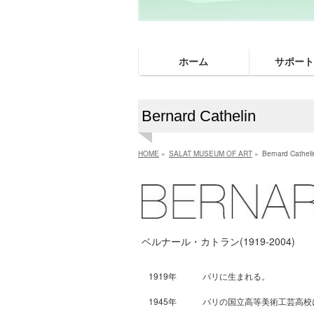
ホーム
サポート
Bernard Cathelin
HOME
»
SALAT MUSEUM OF ART
»
Bernard Catheli
ベルナール・カトラン(1919-2004)
1919年
パリに生まれる。
1945年
パリの国立高等美術工芸高校