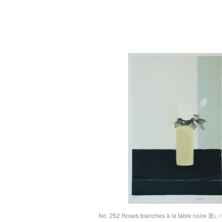
No. 252 Roses blanches à la table noi