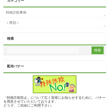
カテゴリー
特殊詐欺事例
＜県別＞
検索
配布バナー
「特殊詐欺防止」について広く皆様にお知らせするために、バナー
を用意させていただいております。
どうぞ、ご自由にご利用下さい。