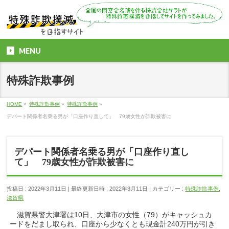
MENU
特殊詐欺事例
HOME
»
特殊詐欺事例
»
特殊詐欺事例
»
デパート関係者名乗る男が「口座作り直して」 79歳女性が詐欺被害に
デパート関係者名乗る男が「口座作り直し
て」 79歳女性が詐欺被害に
投稿日 : 2022年3月11日
最終更新日時 : 2022年3月11日
カテゴリー :
特殊詐欺事例
,
滋賀県
滋賀県警大津署は10日、大津市の女性（79）がキャッシュカ
ードをだまし取られ、口座から少なくとも現金計240万円が引き