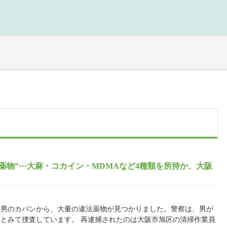
薬物”⋯大麻・コカイン・MDMAなど4種類を所持か、大阪
た男のカバンから、大量の違法薬物が見つかりました。警察は、男が
とみて捜査しています。 再逮捕されたのは大阪市旭区の清掃作業員