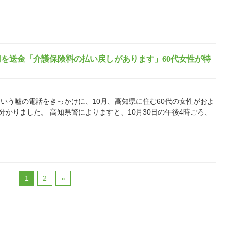
万円を送金「介護保険料の払い戻しがあります」60代女性が特
いう嘘の電話をきっかけに、10月、高知県に住む60代の女性がおよ
分かりました。 高知県警によりますと、10月30日の午後4時ごろ、
1
2
»