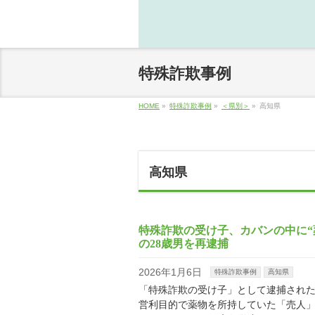
特殊詐欺事例
HOME
»
特殊詐欺事例
»
＜県別＞
»
高知県
高知県
特殊詐欺の受け子、カバンの中に“
の28歳男を再逮捕
2026年1月6日
特殊詐欺事例
高知県
「特殊詐欺の受け子」として逮捕され
営利目的で薬物を所持していた「売人」