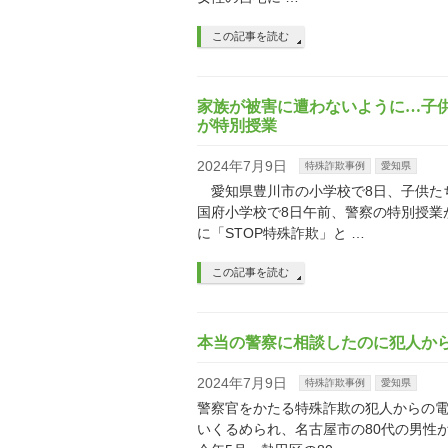
この記事を読む
家族が被害に遭わないように…子供
が特別授業
2024年7月9日
特殊詐欺事例
愛知県
愛知県豊川市の小学校で8日、子供た
国府小学校で8日午前、警察の特別授業
に「STOP特殊詐欺」と …
この記事を読む
本当の警察に相談したのに犯人から
2024年7月9日
特殊詐欺事例
愛知県
警察官をかたる特殊詐欺の犯人からの
いくるめられ、名古屋市の80代の男性