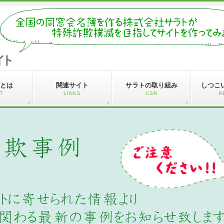
とは
関連サイト
サラトの取り組み
しつこ
T
LINKS
CSR
R