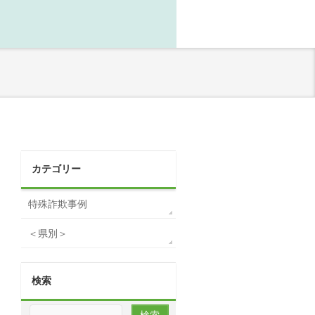
カテゴリー
特殊詐欺事例
＜県別＞
検索