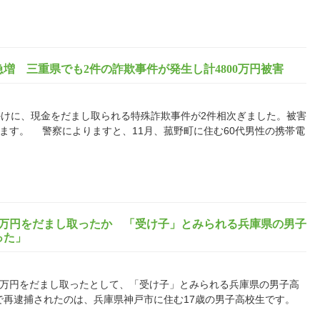
増 三重県でも2件の詐欺事件が発生し計4800万円被害
けに、現金をだまし取られる特殊詐欺事件が2件相次ぎました。被害
います。 警察によりますと、11月、菰野町に住む60代男性の携帯電
00万円をだまし取ったか 「受け子」とみられる兵庫県の男子
った」
00万円をだまし取ったとして、「受け子」とみられる兵庫県の男子高
で再逮捕されたのは、兵庫県神戸市に住む17歳の男子高校生です。