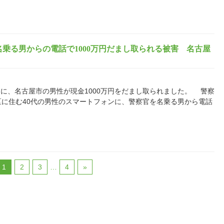
乗る男からの電話で1000万円だまし取られる被害 名古屋
に、名古屋市の男性が現金1000万円をだまし取られました。 警察
区に住む40代の男性のスマートフォンに、警察官を名乗る男から電話
1
2
3
…
4
»