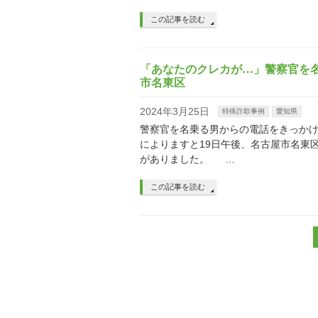
この記事を読む
「あなたのクレカが…」警察官を名
市名東区
2024年3月25日
特殊詐欺事例
愛知県
警察官を名乗る男からの電話をきっかけ
によりますと19日午後、名古屋市名東
がありました。 …
この記事を読む