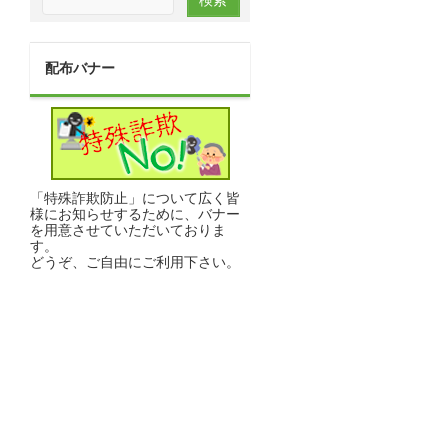
配布バナー
「特殊詐欺防止」について広く皆
様にお知らせするために、バナー
を用意させていただいておりま
す。
どうぞ、ご自由にご利用下さい。