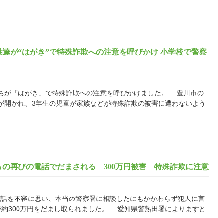
達が“はがき”で特殊詐欺への注意を呼びかけ 小学校で警察
ちが「はがき」で特殊詐欺への注意を呼びかけました。 豊川市の
が開かれ、3年生の児童が家族などが特殊詐欺の被害に遭わないよう
の再びの電話でだまされる 300万円被害 特殊詐欺に注意
電話を不審に思い、本当の警察署に相談したにもかかわらず犯人に言
が約300万円をだまし取られました。 愛知県警熱田署によりますと