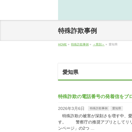
特殊詐欺事例
HOME
»
特殊詐欺事例
»
＜県別＞
»
愛知県
愛知県
特殊詐欺の電話番号の発着信をブ
2026年3月6日
特殊詐欺事例
愛知県
特殊詐欺の被害が深刻さを増す中、愛
す。 警察庁の推奨アプリとしてリリース
ンページ」の2つ …