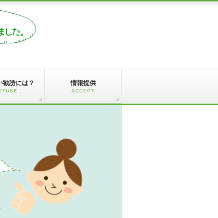
い勧誘には？
情報提供
EFUSE
ACCEPT