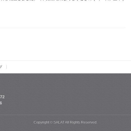
プ
72
6
Copyright © SALAT All Rights Reserved.