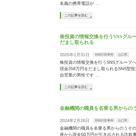
名義の携帯電話が …
この記事を読む
株投資の情報交換を行うSNSグルー
だまし取られる
2025年1月31日
特殊詐欺事例
山口県
株投資の情報交換を行うSNSグループ
現金258万円をだまし取られるSNS型
自営業の男性です …
この記事を読む
金融機関の職員を名乗る男からの
2024年2月26日
特殊詐欺事例
山口県
金融機関の職員を名乗る男からのうその
座から現金50万円が引き出される詐欺