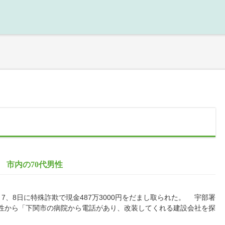
害 市内の70代男性
、8日に特殊詐欺で現金487万3000円をだまし取られた。 宇部署
性から「下関市の病院から電話があり、改装してくれる建設会社を探