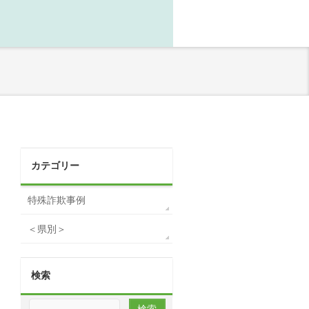
カテゴリー
特殊詐欺事例
＜県別＞
検索