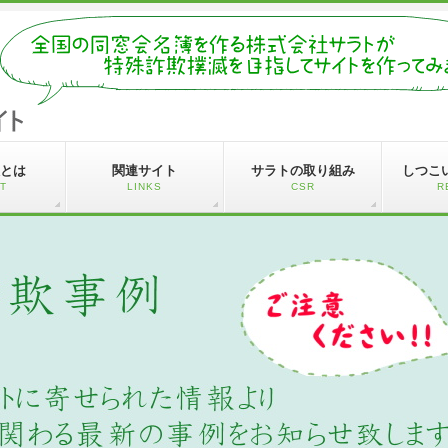
とは
関連サイト
サラトの取り組み
しつこ
T
LINKS
CSR
R