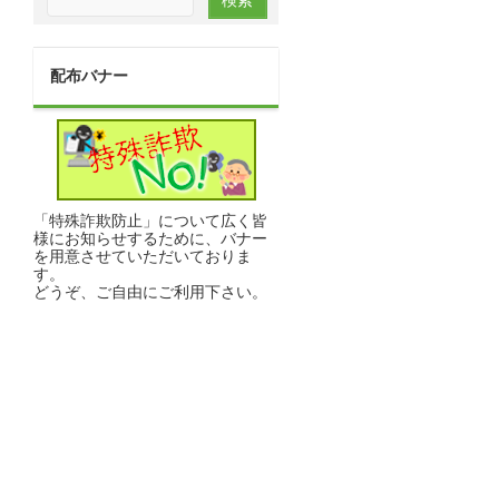
配布バナー
「特殊詐欺防止」について広く皆
様にお知らせするために、バナー
を用意させていただいておりま
す。
どうぞ、ご自由にご利用下さい。