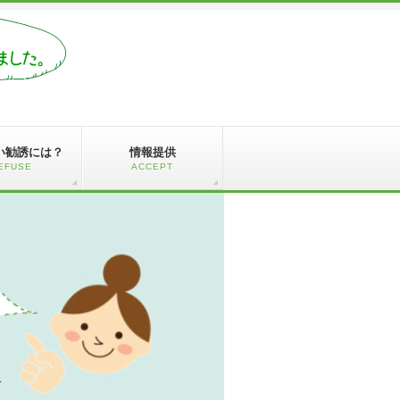
い勧誘には？
情報提供
EFUSE
ACCEPT