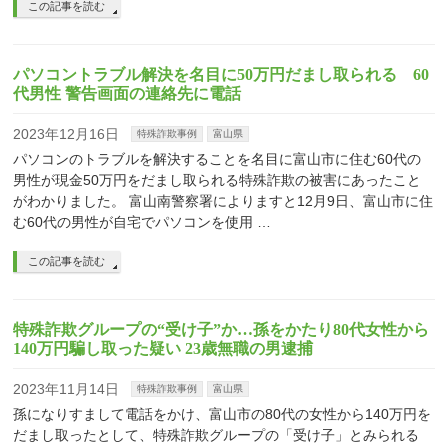
この記事を読む
パソコントラブル解決を名目に50万円だまし取られる 60
代男性 警告画面の連絡先に電話
2023年12月16日
特殊詐欺事例
富山県
パソコンのトラブルを解決することを名目に富山市に住む60代の
男性が現金50万円をだまし取られる特殊詐欺の被害にあったこと
がわかりました。 富山南警察署によりますと12月9日、富山市に住
む60代の男性が自宅でパソコンを使用 …
この記事を読む
特殊詐欺グループの“受け子”か…孫をかたり80代女性から
140万円騙し取った疑い 23歳無職の男逮捕
2023年11月14日
特殊詐欺事例
富山県
孫になりすまして電話をかけ、富山市の80代の女性から140万円を
だまし取ったとして、特殊詐欺グループの「受け子」とみられる