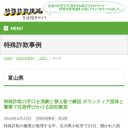
MENU
特殊詐欺事例
HOME
»
特殊詐欺事例
»
＜県別＞
»
富山県
富山県
特殊詐欺の手口を演劇と替え歌で解説 ボランティア団体と
警察で注意呼びかける防犯教室
2026年4月23日
特殊詐欺事例
富山県
特殊詐欺の被害が急増する中、石川県小松市で21日、開かれた防