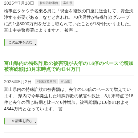
2025年7月18日
特殊詐欺事例
富山県
検事正タケウチ名乗る男に「現金を複数の口座に送金して、資金洗
浄する必要がある」などと言われ、70代男性が特殊詐欺グループ
に約1億8000万円をだまし取られていたことが18日わかりました。
富山中央警察署によりますと、被害 …
この記事を読む
富山県内の特殊詐欺の被害額が去年の1.6倍のペースで増加
被害総額は3月末時点で約4344万円
2025年5月2日
特殊詐欺事例
富山県
富山県内の特殊詐欺の被害額は、去年の1.6倍のペースで増えてい
ます。 県内で今年発生した特殊詐欺の被害件数は、3月末時点で18
件と去年の同じ時期と比べて6件増加。被害総額は1.6倍のおよそ
4344万円となっています。 警 …
この記事を読む