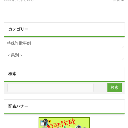
カテゴリー
特殊詐欺事例
＜県別＞
検索
配布バナー