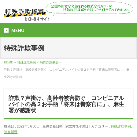
MENU
特殊詐欺事例
HOME
»
特殊詐欺事例
»
特殊詐欺事例
»
詐欺？声掛け、高齢者被害防ぐ コンビニアルバイトの高２お手柄「将来は警察官に」、麻
生署が感謝状
詐欺？声掛け、高齢者被害防ぐ コンビニアル
バイトの高２お手柄「将来は警察官に」、麻生
署が感謝状
投稿日 : 2022年3月30日
最終更新日時 : 2022年3月30日
カテゴリー :
特殊詐欺事例
,
神奈川県