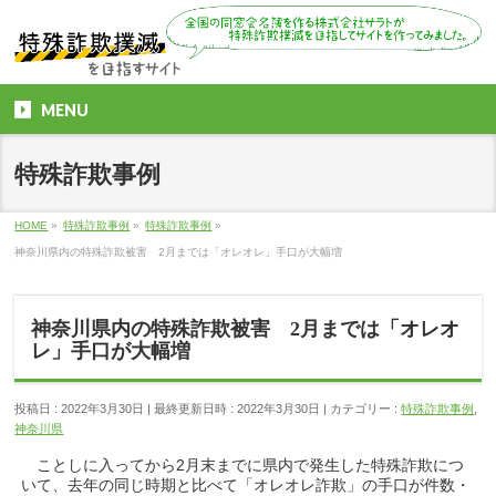
MENU
特殊詐欺事例
HOME
»
特殊詐欺事例
»
特殊詐欺事例
»
神奈川県内の特殊詐欺被害 2月までは「オレオレ」手口が大幅増
神奈川県内の特殊詐欺被害 2月までは「オレオ
レ」手口が大幅増
投稿日 : 2022年3月30日
最終更新日時 : 2022年3月30日
カテゴリー :
特殊詐欺事例
,
神奈川県
ことしに入ってから2月末までに県内で発生した特殊詐欺につ
いて、去年の同じ時期と比べて「オレオレ詐欺」の手口が件数・