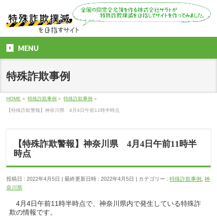
MENU
特殊詐欺事例
HOME
»
特殊詐欺事例
»
特殊詐欺事例
»
【特殊詐欺警報】神奈川県 4月4日午前11時半時点
【特殊詐欺警報】神奈川県 4月4日午前11時半
時点
投稿日 : 2022年4月5日
最終更新日時 : 2022年4月5日
カテゴリー :
特殊詐欺事例
,
神
奈川県
4月4日午前11時半時点で、神奈川県内で発生している特殊詐
欺の情報です。