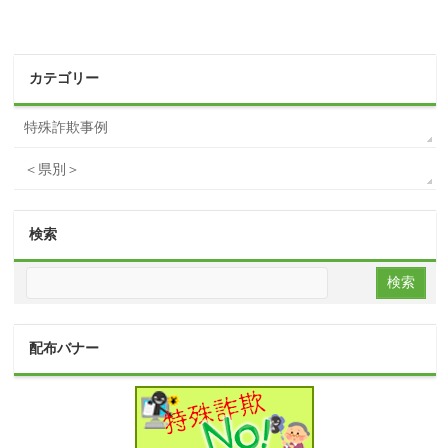
カテゴリー
特殊詐欺事例
＜県別＞
検索
配布バナー