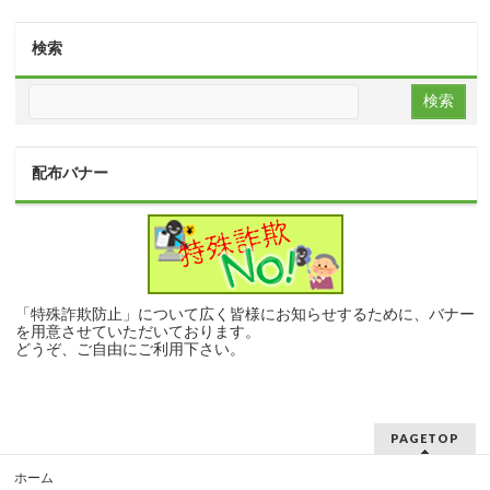
検索
配布バナー
「特殊詐欺防止」について広く皆様にお知らせするために、バナー
を用意させていただいております。
どうぞ、ご自由にご利用下さい。
PAGETOP
ホーム