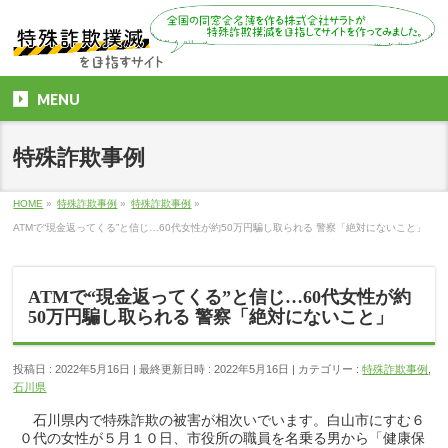
MENU
特殊詐欺事例
HOME
»
特殊詐欺事例
»
特殊詐欺事例
»
ATMで“現金返ってくる”と信じ…60代女性が約50万円騙し取られる 警察「絶対にないこと」
ATMで“現金返ってくる”と信じ…60代女性が約
50万円騙し取られる 警察「絶対にないこと」
投稿日 : 2022年5月16日
最終更新日時 : 2022年5月16日
カテゴリー :
特殊詐欺事例
,
石川県
石川県内で特殊詐欺の被害が相次いでいます。白山市にすむ６
０代の女性が５月１０日、市役所の職員を名乗る男から「健康保