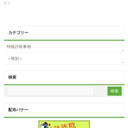
ビニ
カテゴリー
特殊詐欺事例
＜県別＞
検索
配布バナー