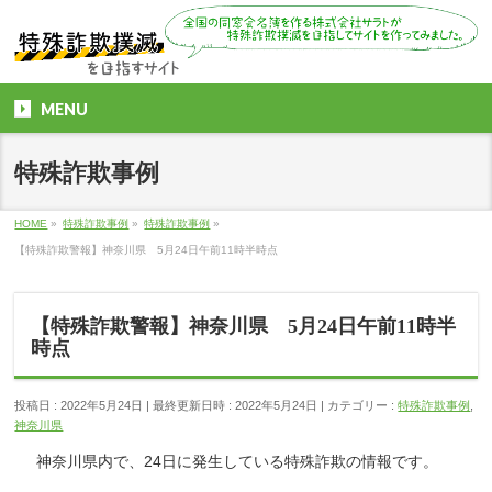
MENU
特殊詐欺事例
HOME
»
特殊詐欺事例
»
特殊詐欺事例
»
【特殊詐欺警報】神奈川県 5月24日午前11時半時点
【特殊詐欺警報】神奈川県 5月24日午前11時半
時点
投稿日 : 2022年5月24日
最終更新日時 : 2022年5月24日
カテゴリー :
特殊詐欺事例
,
神奈川県
神奈川県内で、24日に発生している特殊詐欺の情報です。