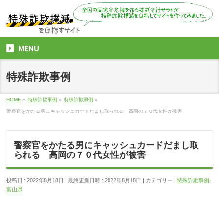
MENU
特殊詐欺事例
HOME
»
特殊詐欺事例
»
特殊詐欺事例
»
警察官をかたる男にキャッシュカードだまし取られる 高岡の７０代女性が被害
警察官をかたる男にキャッシュカードだまし取
られる 高岡の７０代女性が被害
投稿日 : 2022年8月18日
最終更新日時 : 2022年8月18日
カテゴリー :
特殊詐欺事例
,
富山県