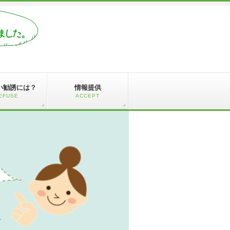
い勧誘には？
情報提供
EFUSE
ACCEPT