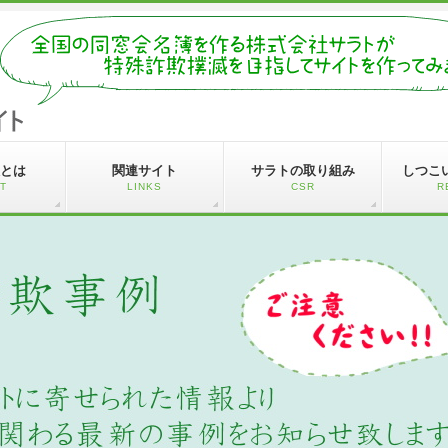
とは
関連サイト
サラトの取り組み
しつこ
T
LINKS
CSR
R