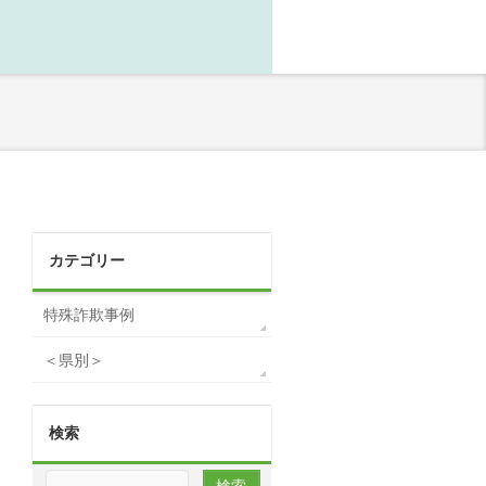
カテゴリー
特殊詐欺事例
＜県別＞
検索