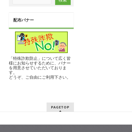
配布バナー
「特殊詐欺防止」について広く皆
様にお知らせするために、バナー
を用意させていただいておりま
す。
どうぞ、ご自由にご利用下さい。
PAGETOP