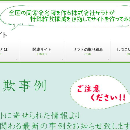
とは
関連サイト
サラトの取り組み
しつこ
T
LINKS
CSR
R