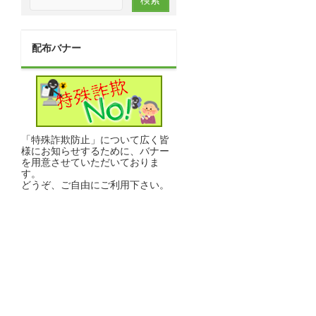
配布バナー
「特殊詐欺防止」について広く皆
様にお知らせするために、バナー
を用意させていただいておりま
す。
どうぞ、ご自由にご利用下さい。