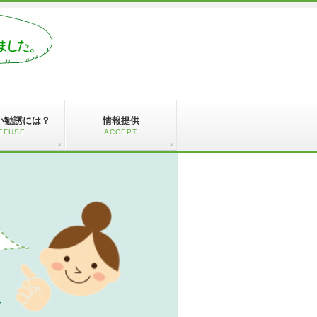
い勧誘には？
情報提供
EFUSE
ACCEPT