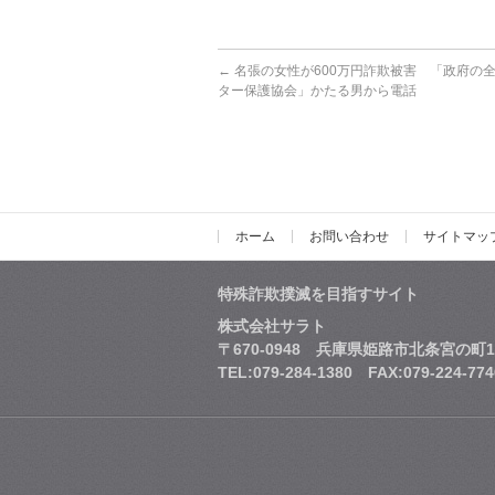
←
名張の女性が600万円詐欺被害 「政府の
ター保護協会」かたる男から電話
ホーム
お問い合わせ
サイトマッ
特殊詐欺撲滅を目指すサイト
株式会社サラト
〒670-0948 兵庫県姫路市北条宮の町1
TEL:079-284-1380 FAX:079-224-774