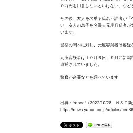
０万円を用意しないといけない」など
その後、友人を名乗る氏名不詳者が「
い、友人の息子を名乗る元座容疑者が
います。
警察の調べに対し、元座容疑者は容疑
元座容疑者は１０月６日、９月に新潟
逮捕されていました。
警察が余罪などを調べています
出典：Yahoo!（2022/10/28 ＮＳ
https://news.yahoo.co.jp/articles/e