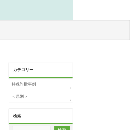
カテゴリー
特殊詐欺事例
＜県別＞
検索