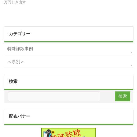
万円引き出す
カテゴリー
特殊詐欺事例
＜県別＞
検索
配布バナー