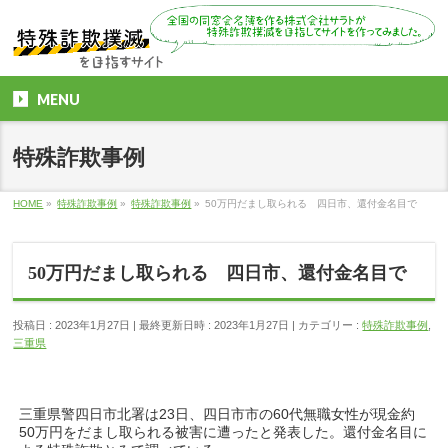
MENU
特殊詐欺事例
HOME
»
特殊詐欺事例
»
特殊詐欺事例
»
50万円だまし取られる 四日市、還付金名目で
50万円だまし取られる 四日市、還付金名目で
投稿日 : 2023年1月27日
最終更新日時 : 2023年1月27日
カテゴリー :
特殊詐欺事例
,
三重県
三重県警四日市北署は23日、四日市市の60代無職女性が現金約
50万円をだまし取られる被害に遭ったと発表した。還付金名目に