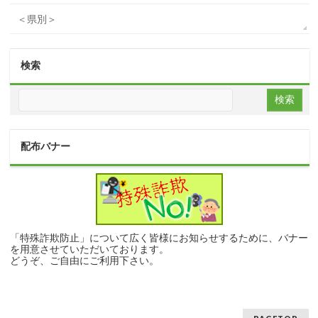
＜県別＞
検索
配布バナー
「特殊詐欺防止」について広く皆様にお知らせするために、バナー
を用意させていただいております。
どうぞ、ご自由にご利用下さい。