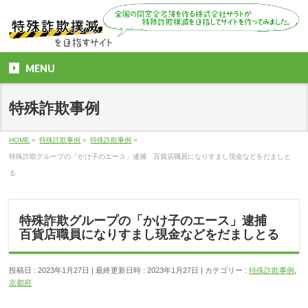
MENU
特殊詐欺事例
HOME
»
特殊詐欺事例
»
特殊詐欺事例
»
特殊詐欺グループの「かけ子のエース」逮捕 百貨店職員になりすまし現金などをだましと
る
特殊詐欺グループの「かけ子のエース」逮捕
百貨店職員になりすまし現金などをだましとる
投稿日 : 2023年1月27日
最終更新日時 : 2023年1月27日
カテゴリー :
特殊詐欺事例
,
京都府