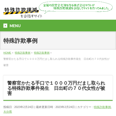
MENU
特殊詐欺事例
HOME
»
特殊詐欺事例
»
特殊詐欺事例
»
警察官かたる手口で１０００万円だまし取られる特殊詐欺事件発生 日出町の７０代女性が
被害
警察官かたる手口で１０００万円だまし取られ
る特殊詐欺事件発生 日出町の７０代女性が被
害
投稿日 : 2023年2月24日
最終更新日時 : 2023年2月24日
カテゴリー :
特殊詐欺事例
,
大分県