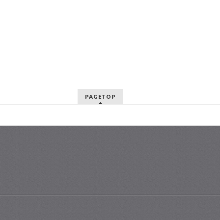
PAGETOP