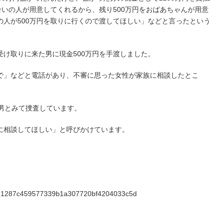
合いの人が用意してくれるから、残り500万円をおばあちゃんが用意
の人が500万円を取りに行くので渡してほしい」などと言ったという
け取りに来た男に現金500万円を手渡しました。
で」などと電話があり、不審に思った女性が家族に相談したとこ
。
男とみて捜査しています。
に相談してほしい」と呼びかけています。
ed7d61287c459577339b1a307720bf4204033c5d