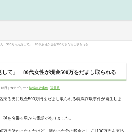
ん、500万円用意して」 80代女性が現金500万をだまし取られる
意して」 80代女性が現金500万をだまし取られる
月15日
カテゴリー :
特殊詐欺事例
,
福井県
を名乗る男に現金500万円をだまし取られる特殊詐欺事件が発生しま
に、孫を名乗る男から電話がありました。
00万円儲かったんだけど、儲かった分の税金として1100万円を支払