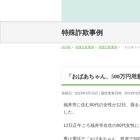
特殊詐欺事例
HOME
»
特殊詐欺事例
»
特殊詐欺事例
»
「おばあちゃ
「おばあちゃん、500万円用
投稿日 : 2023年9月15日
最終更新日時 : 2023年9
福井市に住む80代の女性が12日、孫
した。
12日正午ごろ福井市在住の80代女性
男は電話で「おばあちゃん、投資で50