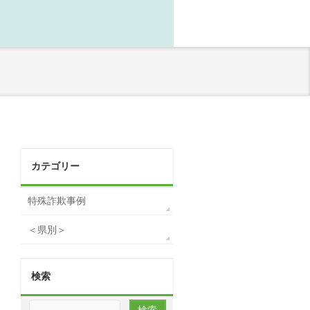
カテゴリー
特殊詐欺事例
＜県別＞
検索