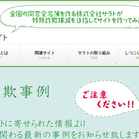
とは
関連サイト
サラトの取り組み
しつこ
T
LINKS
CSR
R