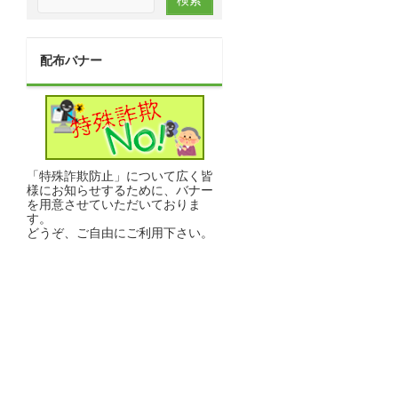
配布バナー
「特殊詐欺防止」について広く皆
様にお知らせするために、バナー
を用意させていただいておりま
す。
どうぞ、ご自由にご利用下さい。