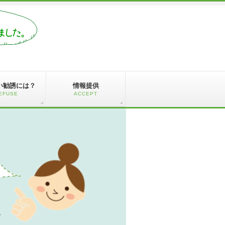
い勧誘には？
情報提供
EFUSE
ACCEPT