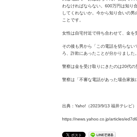
わなければならない。600万円は知り
してくれないか。今から知り合いの男
ことです。
女性は自宅付近で待ち合わせて、金を受
その後も男から「この電話を切らない
ろ、詐欺にあったことが分かりました
警察は金を受け取りにきたのは20代の
警察は「不審な電話があった場合家族
出典：Yaho!（2023/9/13 福井テレビ）
https://news.yahoo.co.jp/articles/