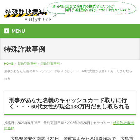
MENU
特殊詐欺事例
HOME
»
特殊詐欺事例
»
特殊詐欺事例
»
刑事があなた名義のキャッシュカード取りに行く・・・60代女性が現金138万円だまし取ら
れる
刑事があなた名義のキャッシュカード取りに行
く・・・60代女性が現金138万円だまし取られる
投稿日 : 2023年9月26日
最終更新日時 : 2023年9月26日
カテゴリー :
特殊詐欺事例
,
広島県
広島県警安佐南署は22日、警察官をかたる特殊詐欺で、広島市