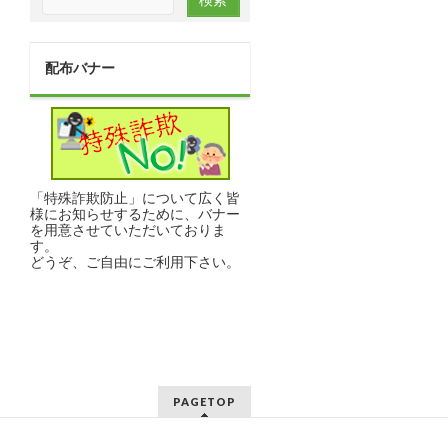
配布バナー
「特殊詐欺防止」について広く皆
様にお知らせするために、バナー
を用意させていただいておりま
す。
どうぞ、ご自由にご利用下さい。
PAGETOP