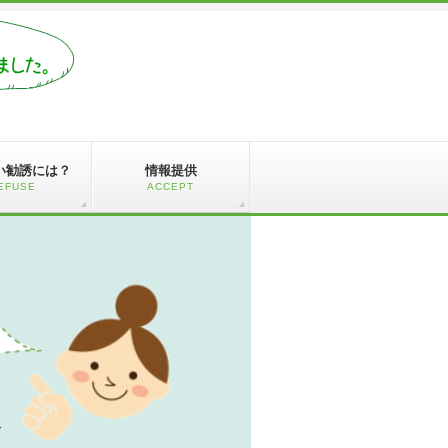
い勧誘には？
情報提供
EFUSE
ACCEPT