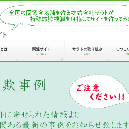
とは
関連サイト
サラトの取り組み
しつこ
T
LINKS
CSR
R