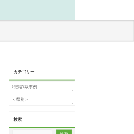
カテゴリー
特殊詐欺事例
＜県別＞
検索