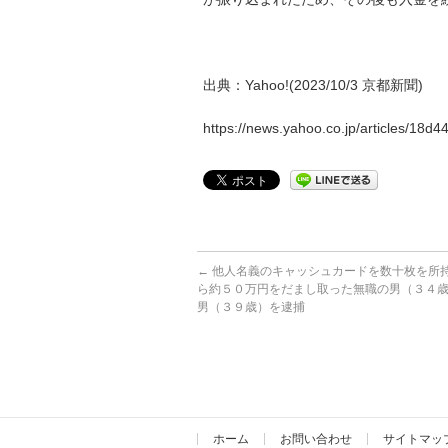
出典：Yahoo!(2023/10/3 京都新聞)
https://news.yahoo.co.jp/articles/1
←
他人名義のキャッシュカードを数十枚を所
ら約５０万円をだまし取った無職の男（３４
男（３９歳）を逮捕
ホーム
お問い合わせ
サイトマッ