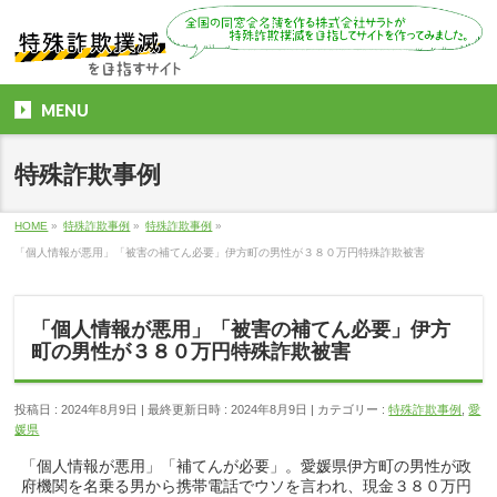
MENU
特殊詐欺事例
HOME
»
特殊詐欺事例
»
特殊詐欺事例
»
「個人情報が悪用」「被害の補てん必要」伊方町の男性が３８０万円特殊詐欺被害
「個人情報が悪用」「被害の補てん必要」伊方
町の男性が３８０万円特殊詐欺被害
投稿日 : 2024年8月9日
最終更新日時 : 2024年8月9日
カテゴリー :
特殊詐欺事例
,
愛
媛県
「個人情報が悪用」「補てんが必要」。愛媛県伊方町の男性が政
府機関を名乗る男から携帯電話でウソを言われ、現金３８０万円