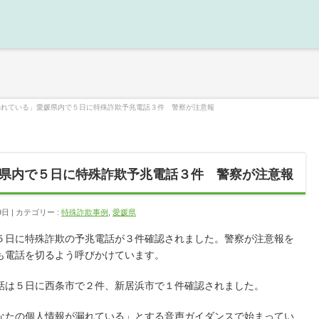
漏れている」愛媛県内で５日に特殊詐欺予兆電話３件 警察が注意報
県内で５日に特殊詐欺予兆電話３件 警察が注意報
9日
カテゴリー :
特殊詐欺事例
,
愛媛県
５日に特殊詐欺の予兆電話が３件確認されました。警察が注意報を
も電話を切るよう呼びかけています。
話は５日に西条市で２件、新居浜市で１件確認されました。
なたの個人情報が漏れている」とする音声ガイダンスで始まってい