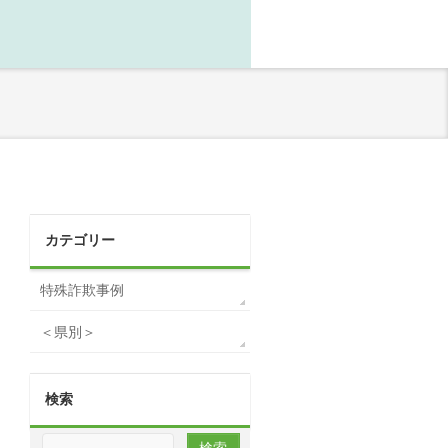
カテゴリー
特殊詐欺事例
＜県別＞
検索