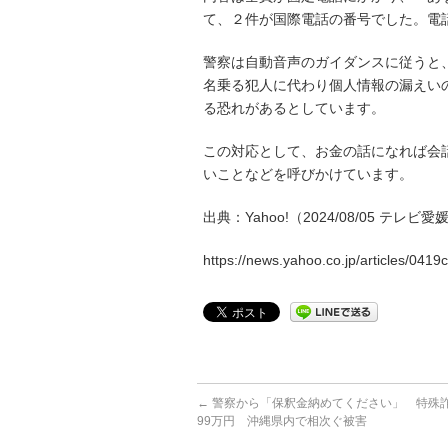
て、２件が国際電話の番号でした。電
警察は自動音声のガイダンスに従うと
名乗る犯人に代わり個人情報の漏えい
る恐れがあるとしています。
この対応として、お金の話になれば会
いことなどを呼びかけています。
出典：Yahoo!（2024/08/05 テレビ愛
https://news.yahoo.co.jp/articles/0
←
警察から「保釈金納めてください」 特殊詐
99万円 沖縄県内で相次ぐ被害