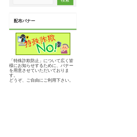
配布バナー
「特殊詐欺防止」について広く皆
様にお知らせするために、バナー
を用意させていただいておりま
す。
どうぞ、ご自由にご利用下さい。