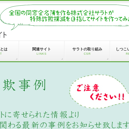
とは
関連サイト
サラトの取り組み
しつこ
T
LINKS
CSR
R