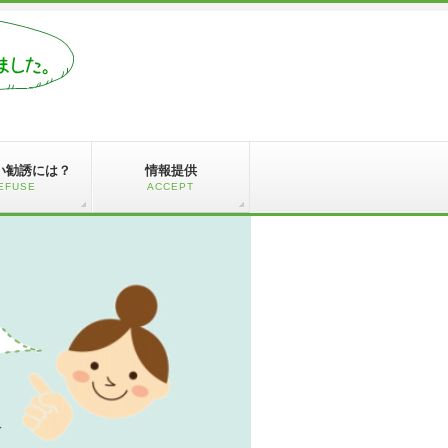
い勧誘には？
情報提供
EFUSE
ACCEPT