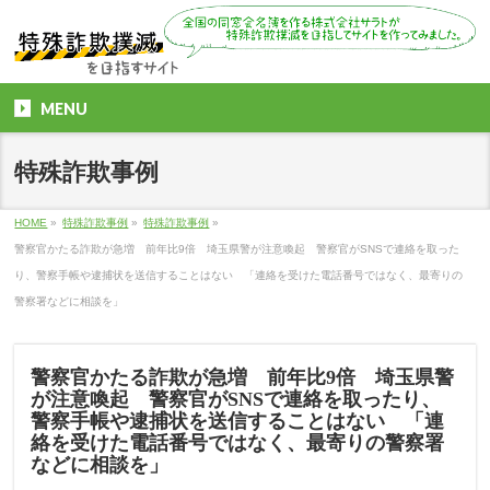
MENU
特殊詐欺事例
HOME
»
特殊詐欺事例
»
特殊詐欺事例
»
警察官かたる詐欺が急増 前年比9倍 埼玉県警が注意喚起 警察官がSNSで連絡を取った
り、警察手帳や逮捕状を送信することはない 「連絡を受けた電話番号ではなく、最寄りの
警察署などに相談を」
警察官かたる詐欺が急増 前年比9倍 埼玉県警
が注意喚起 警察官がSNSで連絡を取ったり、
警察手帳や逮捕状を送信することはない 「連
絡を受けた電話番号ではなく、最寄りの警察署
などに相談を」