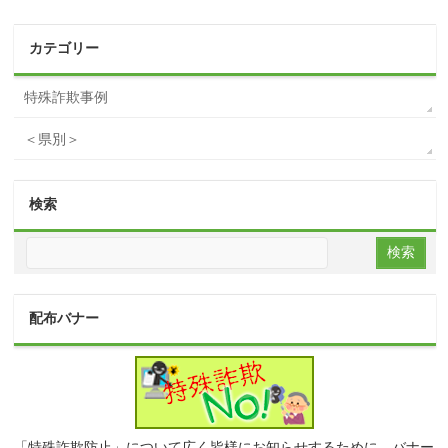
カテゴリー
特殊詐欺事例
＜県別＞
検索
配布バナー
「特殊詐欺防止」について広く皆様にお知らせするために、バナー