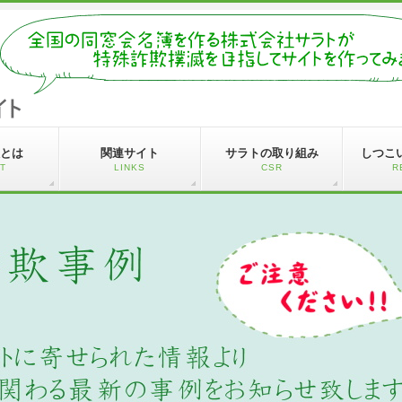
とは
関連サイト
サラトの取り組み
しつこ
T
LINKS
CSR
R