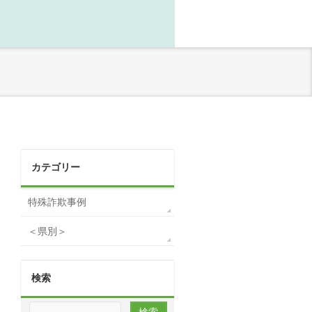
カテゴリー
特殊詐欺事例
＜県別＞
検索