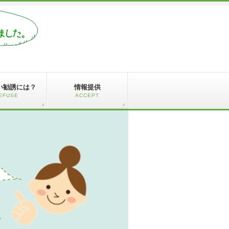
い勧誘には？
情報提供
EFUSE
ACCEPT