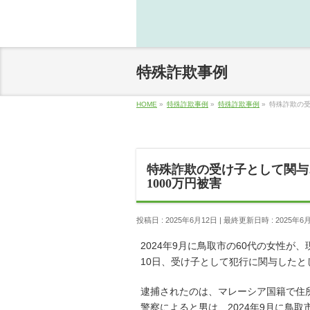
特殊詐欺事例
HOME
»
特殊詐欺事例
»
特殊詐欺事例
»
特殊詐欺の受
特殊詐欺の受け子として関与
1000万円被害
投稿日 : 2025年6月12日
最終更新日時 : 2025年6
2024年9月に鳥取市の60代の女性が
10日、受け子として犯行に関与したと
逮捕されたのは、マレーシア国籍で住
警察によると男は、2024年9月に鳥取