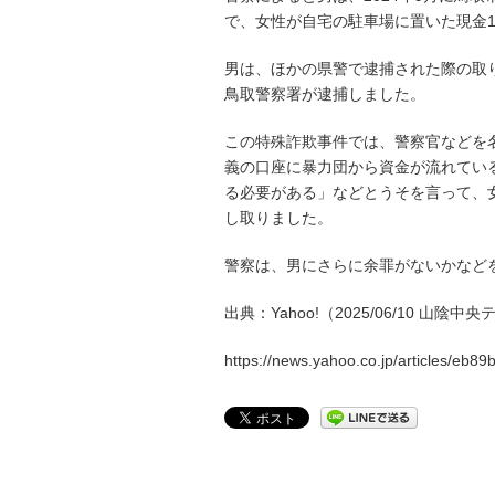
で、女性が自宅の駐車場に置いた現金1
男は、ほかの県警で逮捕された際の取
鳥取警察署が逮捕しました。
この特殊詐欺事件では、警察官などを
義の口座に暴力団から資金が流れてい
る必要がある」などとうそを言って、女
し取りました。
警察は、男にさらに余罪がないかなど
出典：Yahoo!（2025/06/10 山陰中
https://news.yahoo.co.jp/articles/e