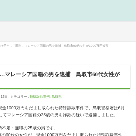
け子として関与…マレーシア国籍の男を逮捕 鳥取市60代女性が1000万円被害
…マレーシア国籍の男を逮捕 鳥取市60代女性が
月12日
カテゴリー :
特殊詐欺事例
,
鳥取県
、現金1000万円をだまし取られた特殊詐欺事件で、鳥取警察署は6月
してマレーシア国籍の25歳の男を詐欺の疑いで逮捕しました。
所不定・無職の25歳の男です。
市の60代の女性が、現金1000万円をだまし取られた特殊詐欺事件