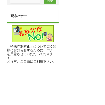
配布バナー
「特殊詐欺防止」について広く皆
様にお知らせするために、バナー
を用意させていただいておりま
す。
どうぞ、ご自由にご利用下さい。