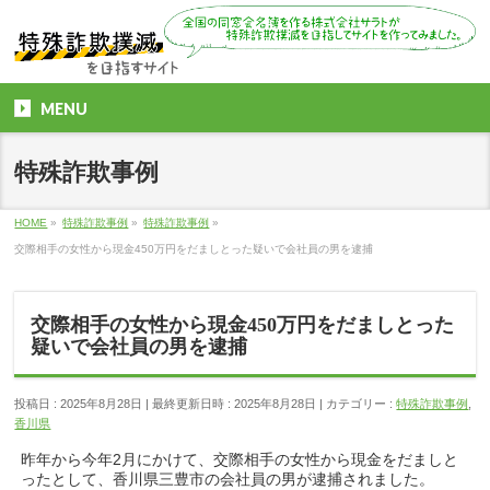
MENU
特殊詐欺事例
HOME
»
特殊詐欺事例
»
特殊詐欺事例
»
交際相手の女性から現金450万円をだましとった疑いで会社員の男を逮捕
交際相手の女性から現金450万円をだましとった
疑いで会社員の男を逮捕
投稿日 : 2025年8月28日
最終更新日時 : 2025年8月28日
カテゴリー :
特殊詐欺事例
,
香川県
昨年から今年2月にかけて、交際相手の女性から現金をだましと
ったとして、香川県三豊市の会社員の男が逮捕されました。