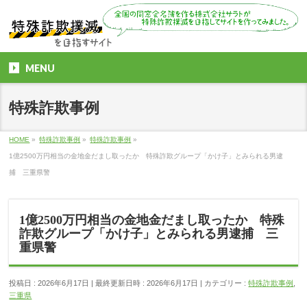
MENU
特殊詐欺事例
HOME
»
特殊詐欺事例
»
特殊詐欺事例
»
1億2500万円相当の金地金だまし取ったか 特殊詐欺グループ「かけ子」とみられる男逮
捕 三重県警
1億2500万円相当の金地金だまし取ったか 特殊
詐欺グループ「かけ子」とみられる男逮捕 三
重県警
投稿日 : 2026年6月17日
最終更新日時 : 2026年6月17日
カテゴリー :
特殊詐欺事例
,
三重県