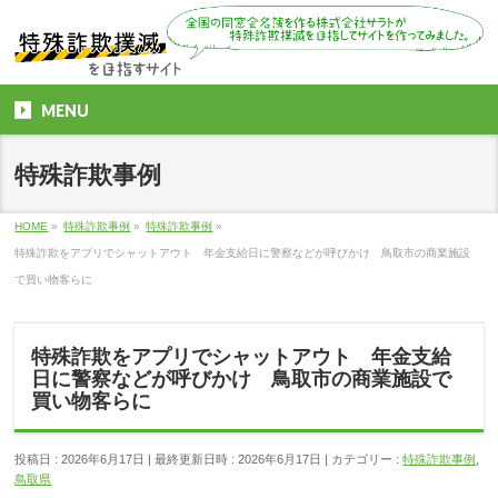
MENU
特殊詐欺事例
HOME
»
特殊詐欺事例
»
特殊詐欺事例
»
特殊詐欺をアプリでシャットアウト 年金支給日に警察などが呼びかけ 鳥取市の商業施設
で買い物客らに
特殊詐欺をアプリでシャットアウト 年金支給
日に警察などが呼びかけ 鳥取市の商業施設で
買い物客らに
投稿日 : 2026年6月17日
最終更新日時 : 2026年6月17日
カテゴリー :
特殊詐欺事例
,
鳥取県