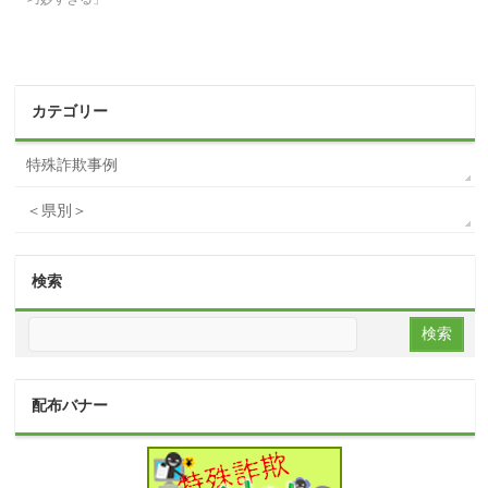
カテゴリー
特殊詐欺事例
＜県別＞
検索
配布バナー