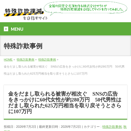
MENU
特殊詐欺事例
HOME
»
特殊詐欺事例
»
特殊詐欺事例
»
金をだまし取られる被害が相次ぐ SNSの広告をきっかけに60代女性が約280万円 50代男
性はだまし取られた625万円相当を取り戻そうとさらに107万円
金をだまし取られる被害が相次ぐ SNSの広告
をきっかけに60代女性が約280万円 50代男性は
だまし取られた625万円相当を取り戻そうとさら
に107万円
投稿日 : 2026年7月2日
最終更新日時 : 2026年7月2日
カテゴリー :
特殊詐欺事例
,
秋