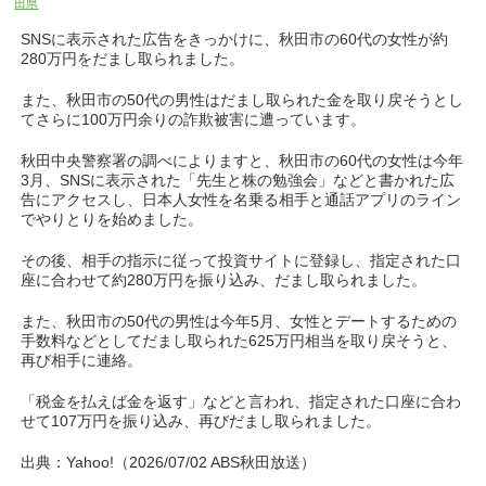
田県
SNSに表示された広告をきっかけに、秋田市の60代の女性が約
280万円をだまし取られました。
また、秋田市の50代の男性はだまし取られた金を取り戻そうとし
てさらに100万円余りの詐欺被害に遭っています。
秋田中央警察署の調べによりますと、秋田市の60代の女性は今年
3月、SNSに表示された「先生と株の勉強会」などと書かれた広
告にアクセスし、日本人女性を名乗る相手と通話アプリのライン
でやりとりを始めました。
その後、相手の指示に従って投資サイトに登録し、指定された口
座に合わせて約280万円を振り込み、だまし取られました。
また、秋田市の50代の男性は今年5月、女性とデートするための
手数料などとしてだまし取られた625万円相当を取り戻そうと、
再び相手に連絡。
「税金を払えば金を返す」などと言われ、指定された口座に合わ
せて107万円を振り込み、再びだまし取られました。
出典：Yahoo!（2026/07/02 ABS秋田放送）