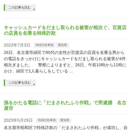
この記事を読む
キャッシュカードをだまし取られる被害が相次ぐ、百貨店
の店員を名乗る特殊詐欺
2023年7月3日
特殊詐欺事例
愛知県
26日、名古屋市緑区で80代の女性が百貨店の店員を名乗る男から
の電話をきっかけにキャッシュカードをだまし取られる被害が4件
相次ぎました。 警察によりますと、26日、午前10時から11時に
かけ、緑区で1人暮らしをしている …
この記事を読む
孫をかたる電話に「だまされたふり作戦」で男逮捕 名古
屋市
2023年5月29日
特殊詐欺事例
愛知県
名古屋市昭和区で特殊詐欺の「だまされたふり作戦」が成功し、自