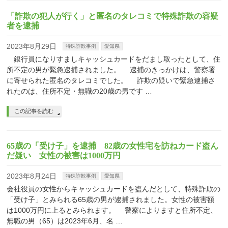
「詐欺の犯人が行く」と匿名のタレコミで特殊詐欺の容疑
者を逮捕
2023年8月29日
特殊詐欺事例
愛知県
銀行員になりすましキャッシュカードをだまし取ったとして、住
所不定の男が緊急逮捕されました。 逮捕のきっかけは、警察署
に寄せられた匿名のタレコミでした。 詐欺の疑いで緊急逮捕さ
れたのは、住所不定・無職の20歳の男です …
この記事を読む
65歳の「受け子」を逮捕 82歳の女性宅を訪ねカード盗ん
だ疑い 女性の被害は1000万円
2023年8月24日
特殊詐欺事例
愛知県
会社役員の女性からキャッシュカードを盗んだとして、特殊詐欺の
「受け子」とみられる65歳の男が逮捕されました。女性の被害額
は1000万円に上るとみられます。 警察によりますと住所不定、
無職の男（65）は2023年6月、名 …