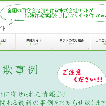
とは
関連サイト
サラトの取り組み
しつこ
T
LINKS
CSR
R