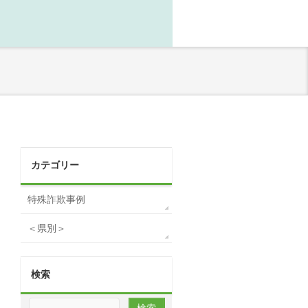
カテゴリー
特殊詐欺事例
＜県別＞
検索