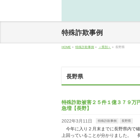
特殊詐欺事例
HOME
»
特殊詐欺事例
»
＜県別＞
»
長野県
長野県
特殊詐欺被害２５件１億３７９万
急増【長野】
2022年3月11日
特殊詐欺事例
長野県
今年に入り２月末までに長野県内で確
上回っていることが分かりました。 