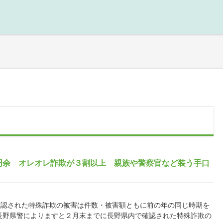
円余 オレオレ詐欺が３割以上 親族や警察官など装う手口
認された特殊詐欺の被害は件数・被害額ともに前の年の同じ時期を
長野県警によりますと２月末までに長野県内で確認された特殊詐欺の