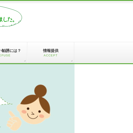
い勧誘には？
情報提供
EFUSE
ACCEPT