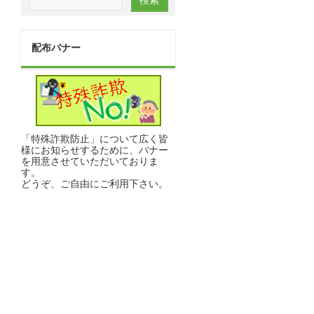
配布バナー
「特殊詐欺防止」について広く皆
様にお知らせするために、バナー
を用意させていただいておりま
す。
どうぞ、ご自由にご利用下さい。