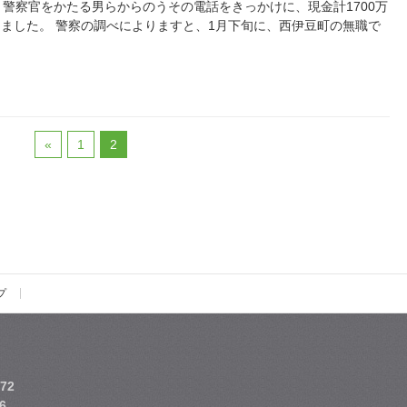
、警察官をかたる男らからのうその電話をきっかけに、現金計1700万
ました。 警察の調べによりますと、1月下旬に、西伊豆町の無職で
«
1
2
プ
72
6