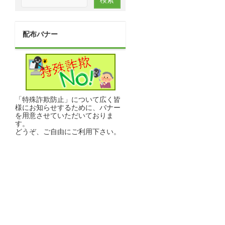
配布バナー
「特殊詐欺防止」について広く皆
様にお知らせするために、バナー
を用意させていただいておりま
す。
どうぞ、ご自由にご利用下さい。