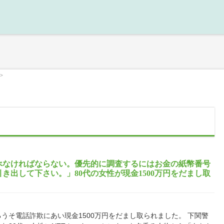
>
べなければならない。優先的に調査するにはお金の紙幣番号
き出して下さい。」80代の女性が現金1500万円をだまし取
うそ電話詐欺にあい現金1500万円をだまし取られました。 下関警