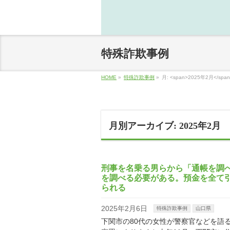
特殊詐欺事例
HOME
»
特殊詐欺事例
»
月: <span>2025年2月</span
月別アーカイブ: 2025年2月
刑事を名乗る男らから「通帳を調
を調べる必要がある。預金を全て引
られる
2025年2月6日
特殊詐欺事例
山口県
下関市の80代の女性が警察官などを語る