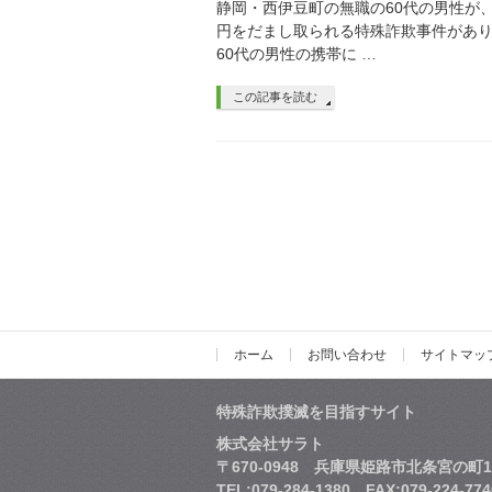
静岡・西伊豆町の無職の60代の男性が
円をだまし取られる特殊詐欺事件があり
60代の男性の携帯に …
この記事を読む
ホーム
お問い合わせ
サイトマッ
特殊詐欺撲滅を目指すサイト
株式会社サラト
〒670-0948 兵庫県姫路市北条宮の町1
TEL:079-284-1380 FAX:079-224-774