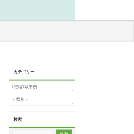
カテゴリー
特殊詐欺事例
＜県別＞
検索