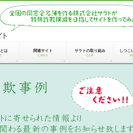
とは
関連サイト
サラトの取り組み
しつこ
T
LINKS
CSR
R