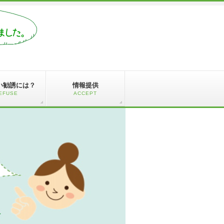
い勧誘には？
情報提供
EFUSE
ACCEPT