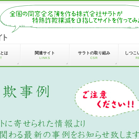
とは
関連サイト
サラトの取り組み
しつこ
T
LINKS
CSR
R