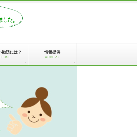
い勧誘には？
情報提供
EFUSE
ACCEPT