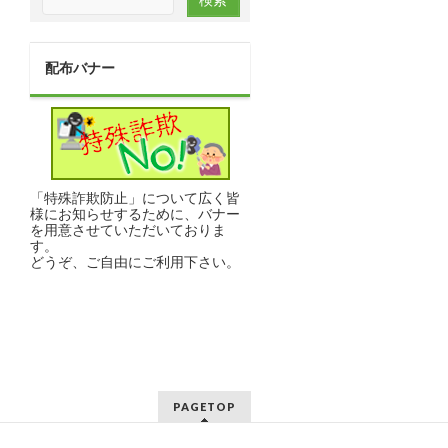
配布バナー
「特殊詐欺防止」について広く皆
様にお知らせするために、バナー
を用意させていただいておりま
す。
どうぞ、ご自由にご利用下さい。
PAGETOP