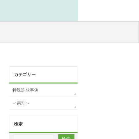
カテゴリー
特殊詐欺事例
＜県別＞
検索