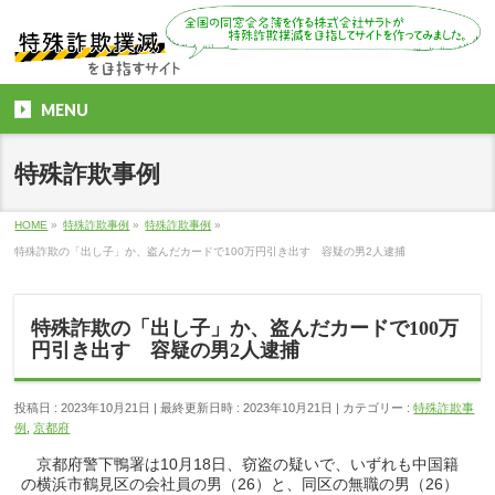
MENU
特殊詐欺事例
HOME
»
特殊詐欺事例
»
特殊詐欺事例
»
特殊詐欺の「出し子」か、盗んだカードで100万円引き出す 容疑の男2人逮捕
特殊詐欺の「出し子」か、盗んだカードで100万
円引き出す 容疑の男2人逮捕
投稿日 : 2023年10月21日
最終更新日時 : 2023年10月21日
カテゴリー :
特殊詐欺事
例
,
京都府
京都府警下鴨署は10月18日、窃盗の疑いで、いずれも中国籍
の横浜市鶴見区の会社員の男（26）と、同区の無職の男（26）