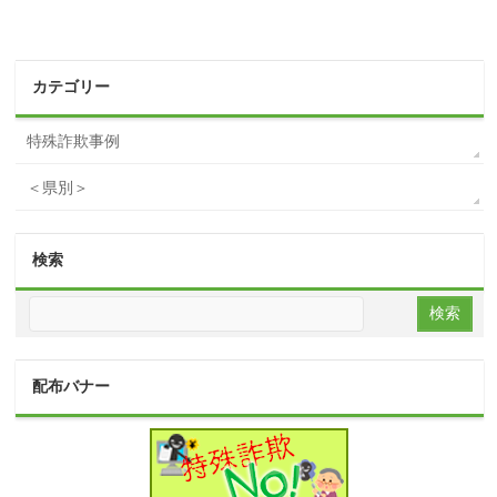
カテゴリー
特殊詐欺事例
＜県別＞
検索
配布バナー