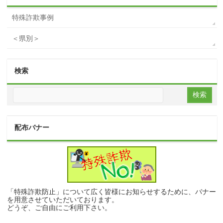
特殊詐欺事例
＜県別＞
検索
配布バナー
「特殊詐欺防止」について広く皆様にお知らせするために、バナー
を用意させていただいております。
どうぞ、ご自由にご利用下さい。