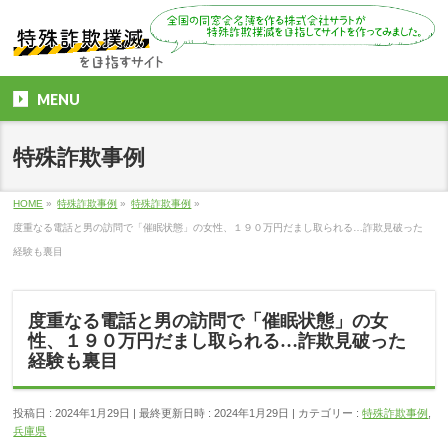
MENU
特殊詐欺事例
HOME
»
特殊詐欺事例
»
特殊詐欺事例
»
度重なる電話と男の訪問で「催眠状態」の女性、１９０万円だまし取られる…詐欺見破った
経験も裏目
度重なる電話と男の訪問で「催眠状態」の女
性、１９０万円だまし取られる…詐欺見破った
経験も裏目
投稿日 : 2024年1月29日
最終更新日時 : 2024年1月29日
カテゴリー :
特殊詐欺事例
,
兵庫県