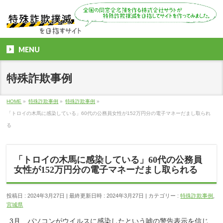
MENU
特殊詐欺事例
HOME
»
特殊詐欺事例
»
特殊詐欺事例
»
「トロイの木馬に感染している」60代の公務員女性が152万円分の電子マネーだまし取られ
る
「トロイの木馬に感染している」60代の公務員
女性が152万円分の電子マネーだまし取られる
投稿日 : 2024年3月27日
最終更新日時 : 2024年3月27日
カテゴリー :
特殊詐欺事例
,
宮城県
3月、パソコンがウイルスに感染したという嘘の警告表示を信じ