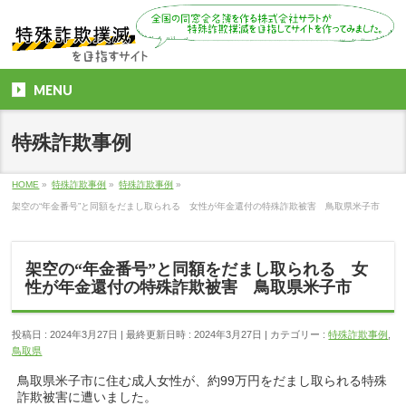
MENU
特殊詐欺事例
HOME
»
特殊詐欺事例
»
特殊詐欺事例
»
架空の“年金番号”と同額をだまし取られる 女性が年金還付の特殊詐欺被害 鳥取県米子市
架空の“年金番号”と同額をだまし取られる 女
性が年金還付の特殊詐欺被害 鳥取県米子市
投稿日 : 2024年3月27日
最終更新日時 : 2024年3月27日
カテゴリー :
特殊詐欺事例
,
鳥取県
鳥取県米子市に住む成人女性が、約99万円をだまし取られる特殊
詐欺被害に遭いました。