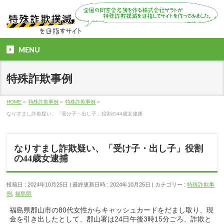
MENU
特殊詐欺事例
HOME
»
特殊詐欺事例
»
特殊詐欺事例
»
なりすまし詐欺疑い、「受け子・出し子」役割の44歳女逮捕
なりすまし詐欺疑い、「受け子・出し子」役割
の44歳女逮捕
投稿日 : 2024年10月25日
最終更新日時 : 2024年10月25日
カテゴリー :
特殊詐欺事
例
,
福島県
福島県郡山市の80代女性からキャッシュカードをだまし取り、現
金を引き出したとして、郡山署は24日午後3時15分ごろ、詐欺と