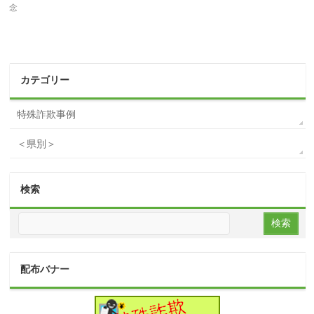
念
カテゴリー
特殊詐欺事例
＜県別＞
検索
配布バナー