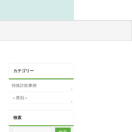
カテゴリー
特殊詐欺事例
＜県別＞
検索