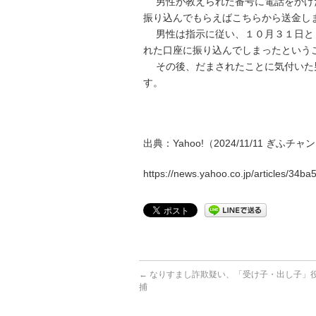
男性が教えられた番号に電話をかけた
振り込んでもらえばこちらから送金し
男性は指示に従い、１０月３１日と１
れた口座に振り込んでしまったという
その後、だまされたことに気付いた男
す。
出典：Yahoo!（2024/11/11 ぎふチャン
https://news.yahoo.co.jp/articles/3
←
なりすまし詐欺疑い、「受け子・出し子」役
捕