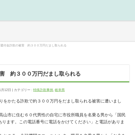
が還付金詐欺の被害 約３００万円だまし取られる
害 約３００万円だまし取られる
1月12日
カテゴリー :
特殊詐欺事例
,
岐阜県
をかたる詐欺で約３００万円をだまし取られる被害に遭いまし
山市に住む６０代男性の自宅に市役所職員を名乗る男から「国民
あります。この電話番号に電話をかけてください」と電話がありま