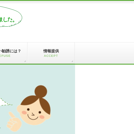
い勧誘には？
情報提供
EFUSE
ACCEPT