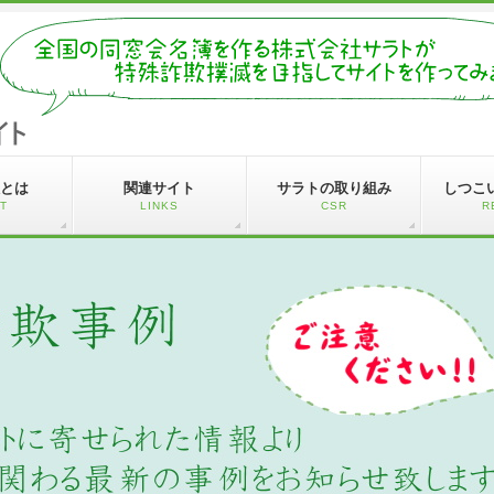
とは
関連サイト
サラトの取り組み
しつこ
T
LINKS
CSR
R