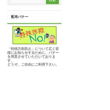
配布バナー
「特殊詐欺防止」について広く皆
様にお知らせするために、バナー
を用意させていただいておりま
す。
どうぞ、ご自由にご利用下さい。